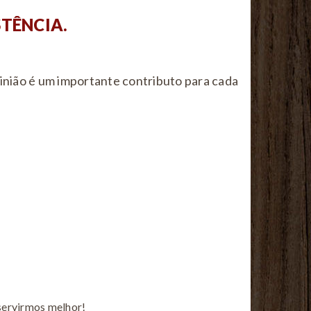
STÊNCIA.
pinião é um importante contributo para cada
servirmos melhor!