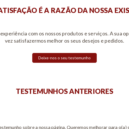
ATISFAÇÃO É A RAZÃO DA NOSSA EXI
 experiência com os nossos produtos e serviços. A sua o
vez satisfazermos melhor os seus desejos e pedidos.
Deixe-nos o seu testemunho
TESTEMUNHOS ANTERIORES
testemunho sobre a nossa página. Queremos melhorar para o(a) 