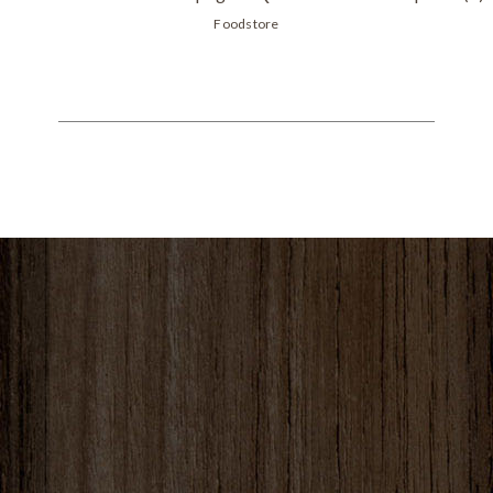
Foodstore