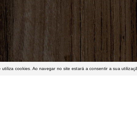
utiliza cookies. Ao navegar no site estará a consentir a sua utilizaç
Deixe-nos 
SITE A NOSSA PASTELARIA
página. Quer