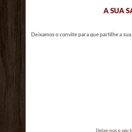
A SUA S
Deixamos o convite para que partilhe a sua
Deixe-nos o seu 